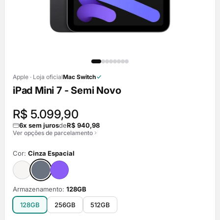
Apple · Loja oficial
Mac Switch
iPad Mini 7 - Semi Novo
R$ 5.099,90
6x sem juros
de
R$ 940,98
Ver opções de parcelamento
Cor:
Cinza Espacial
Armazenamento:
128GB
128GB
256GB
512GB