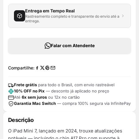
Entrega em Tempo Real
Rastreamento completo e transparente do envio até a
entrega.
Falar com Atendente
Compartilhe:
Frete grátis
para todo o Brasil, com envio rastreável
10% OFF no Pix
— desconto já aplicado no preço
Até
6x sem juros
ou 12x no cartão
Garantia Mac Switch
— compra 100% segura via InfinitePay
Descrição
O iPad Mini 7, lançado em 2024, trouxe atualizações
notáveis — incluindo o chip A17 Pro com suporte à