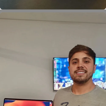
Eduardo Batisti