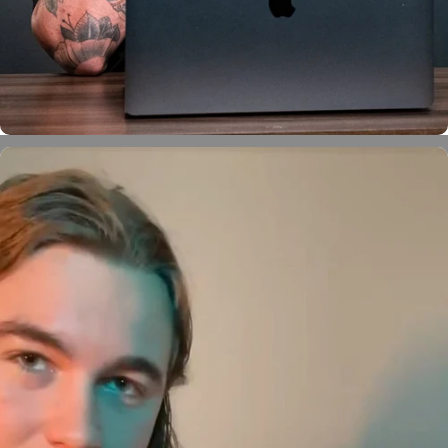
Ruffo Ruski