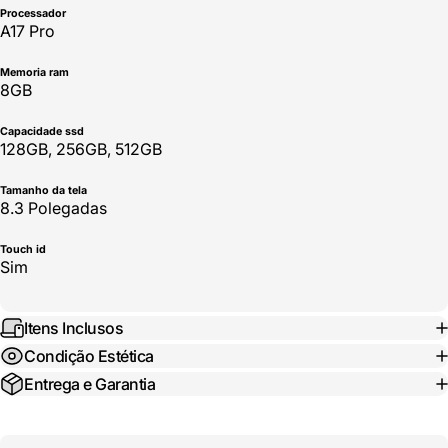
Processador
A17 Pro
Memoria ram
8GB
Capacidade ssd
128GB, 256GB, 512GB
Tamanho da tela
8.3 Polegadas
Touch id
Sim
Itens Inclusos
Condição Estética
Entrega e Garantia