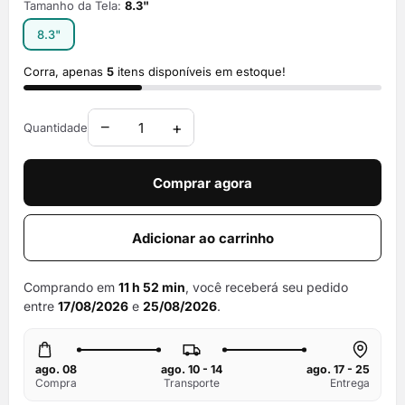
Tamanho da Tela:
8.3"
8.3"
Corra, apenas
5
itens disponíveis em estoque!
−
+
Quantidade
Comprar agora
Adicionar ao carrinho
Comprando em
11 h 52 min
, você receberá seu pedido
entre
17/08/2026
e
25/08/2026
.
ago. 08
ago. 10 - 14
ago. 17 - 25
Compra
Transporte
Entrega