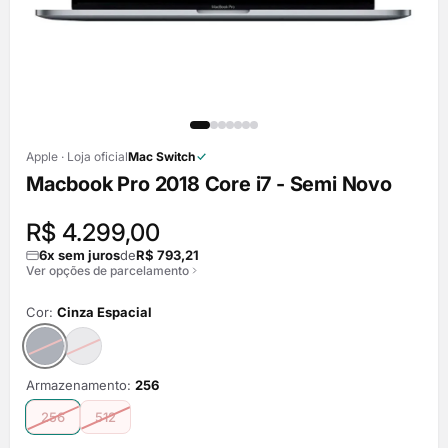
Apple · Loja oficial
Mac Switch
Macbook Pro 2018 Core i7 - Semi Novo
R$ 4.299,00
6x sem juros
de
R$ 793,21
Ver opções de parcelamento
Cor:
Cinza Espacial
Armazenamento:
256
256
512