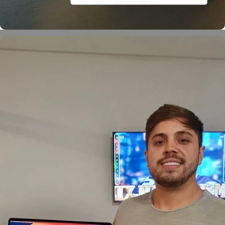
Eduardo Batisti