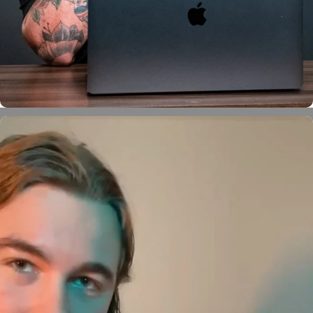
Ruffo Ruski