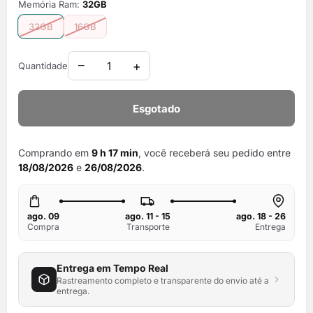
Memória Ram:
32GB
32GB
16GB
−
+
Quantidade
Esgotado
Comprando em
9 h 17 min
, você receberá seu pedido entre
18/08/2026
e
26/08/2026
.
ago. 09
ago. 11 - 15
ago. 18 - 26
Compra
Transporte
Entrega
Entrega em Tempo Real
Rastreamento completo e transparente do envio até a
entrega.