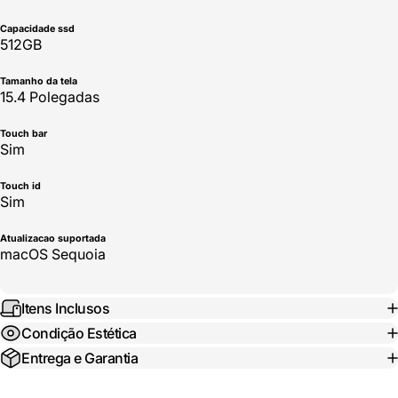
Capacidade ssd
512GB
Tamanho da tela
15.4 Polegadas
Touch bar
Sim
Touch id
Sim
Atualizacao suportada
macOS Sequoia
Itens Inclusos
Condição Estética
Entrega e Garantia