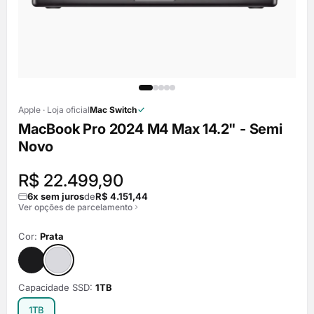
Apple · Loja oficial
Mac Switch
MacBook Pro 2024 M4 Max 14.2" - Semi
Novo
R$ 22.499,90
6x sem juros
de
R$ 4.151,44
Ver opções de parcelamento
Cor:
Prata
Capacidade SSD:
1TB
1TB