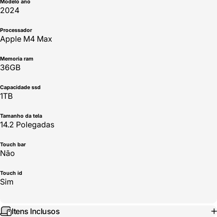
Modelo ano
2024
Processador
Apple M4 Max
Memoria ram
36GB
Capacidade ssd
1TB
Tamanho da tela
14.2 Polegadas
Touch bar
Não
Touch id
Sim
Itens Inclusos