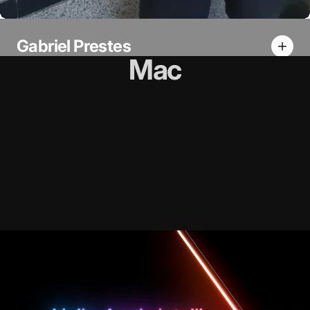
Gabriel Prestes
Mac