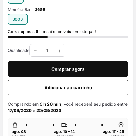
Memóra Ram:
36GB
36GB
Corra, apenas
5
itens disponíveis em estoque!
−
+
Quantidade
Comprar agora
Adicionar ao carrinho
Comprando em
9 h 20 min
, você receberá seu pedido entre
17/08/2026
e
25/08/2026
.
ago. 08
ago. 10 - 14
ago. 17 - 25