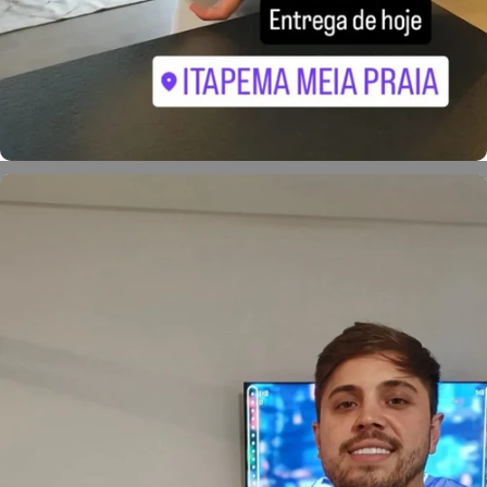
Eduardo Batisti