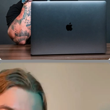
Ruffo Ruski